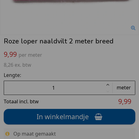
Roze loper naaldvilt 2 meter breed
9,99
per meter
8,26 ex. btw
Lengte:
meter
9,99
Totaal incl. btw
In winkelmandje
Op maat gemaakt