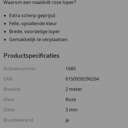
Waarom een naaldvilt roze loper?
Extra scherp geprijsd
Felle, opvallende kleur
Brede, voordelige loper
Gemakkelijk te verplaatsen
Productspecificaties
Artikelnummer
1680
EAN
6150939296204
Breedte
2 meter
Kleur
Roze
Dikte
3 mm
Brandwerend
Ja