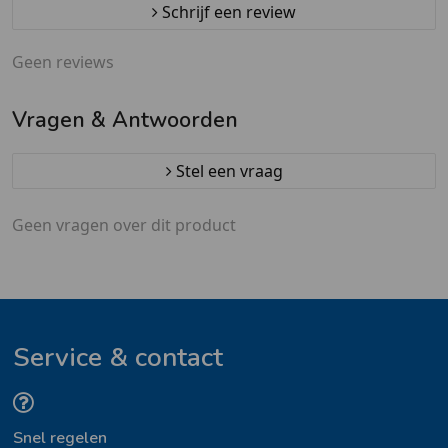
Schrijf een review
Geen reviews
Vragen & Antwoorden
Stel een vraag
Geen vragen over dit product
Service & contact
Snel regelen