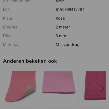
Artikelnummer
4358
EAN
6150939417487
Kleur
Roze
Breedte
2 meter
Dikte
3 mm
Materiaal
Met zandrug
Anderen bekeken ook