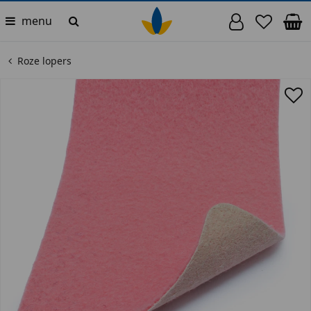
menu
Roze lopers