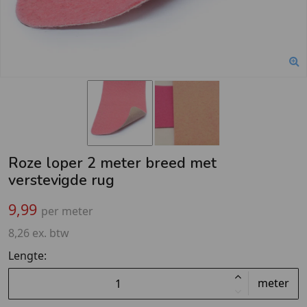
Roze loper 2 meter breed met
verstevigde rug
9,99
per meter
8,26 ex. btw
Lengte:
meter