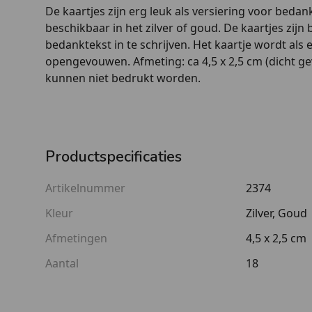
De kaartjes zijn erg leuk als versiering voor bedank
beschikbaar in het zilver of goud. De kaartjes zij
bedanktekst in te schrijven. Het kaartje wordt als 
opengevouwen. Afmeting: ca 4,5 x 2,5 cm (dicht g
kunnen
niet
bedrukt worden.
Productspecificaties
Artikelnummer
2374
Kleur
Zilver, Goud
Afmetingen
4,5 x 2,5 cm
Aantal
18