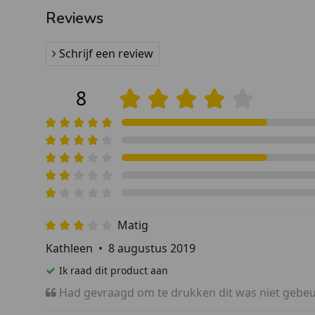
Reviews
Schrijf een review
8
Matig
Kathleen
•
8 augustus 2019
Ik raad dit product aan
Had gevraagd om te drukken dit was niet gebe