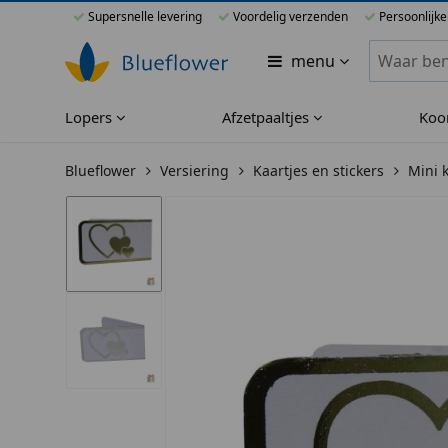
Supersnelle levering
Voordelig verzenden
Persoonlijke
Zoeken bi
menu
Lopers
Afzetpaaltjes
Koo
Blueflower
Versiering
Kaartjes en stickers
Mini 