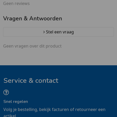
Geen reviews
Vragen & Antwoorden
Stel een vraag
Geen vragen over dit product
Service & contact
Snel regelen
Volg je bestelling, bekijk facturen of retourneer een
artikel.