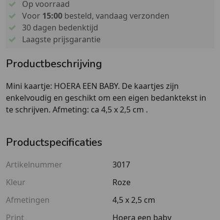
Op voorraad
Voor
15:00
besteld, vandaag verzonden
30 dagen bedenktijd
Laagste prijsgarantie
Productbeschrijving
Mini kaartje: HOERA EEN BABY. De kaartjes zijn
enkelvoudig en geschikt om een eigen bedanktekst in
te schrijven. Afmeting: ca 4,5 x 2,5 cm .
Productspecificaties
Artikelnummer
3017
Kleur
Roze
Afmetingen
4,5 x 2,5 cm
Print
Hoera een baby