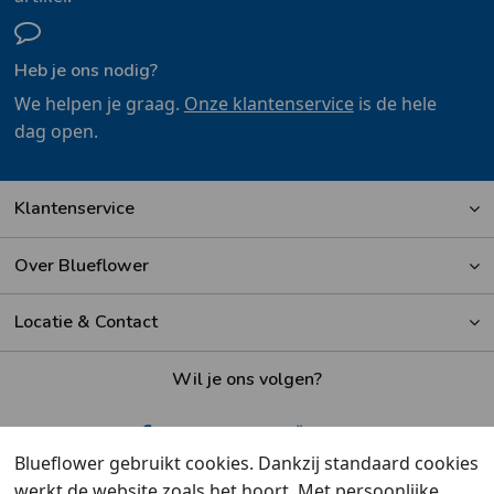
Heb je ons nodig?
We helpen je graag.
Onze klantenservice
is de hele
dag open.
Klantenservice
Over Blueflower
Locatie & Contact
Wil je ons volgen?
Blueflower gebruikt cookies. Dankzij standaard cookies
werkt de website zoals het hoort. Met persoonlijke