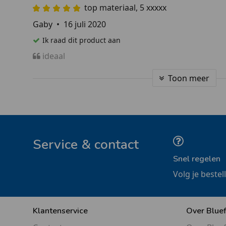
top materiaal, 5 xxxxx
Gaby
•
16 juli 2020
Ik raad dit product aan
ideaal
Toon meer
Service & contact
Snel regelen
Volg je bestel
Klantenservice
Over Blue