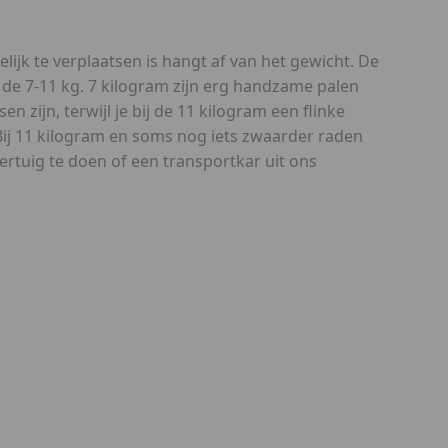
lijk te verplaatsen is hangt af van het gewicht. De
 de 7-11 kg. 7 kilogram zijn erg handzame palen
en zijn, terwijl je bij de 11 kilogram een flinke
Bij 11 kilogram en soms nog iets zwaarder raden
oertuig te doen of een transportkar uit ons