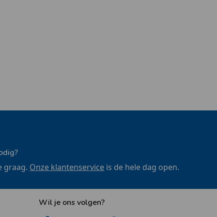
odig?
e graag.
Onze klantenservice
is de hele dag open.
Wil je ons volgen?