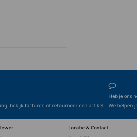
Heb je ons n
ling, bekijk facturen of retourneer een artikel.
We helpen j
flower
Locatie & Contact