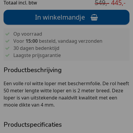
549,-
445,-
Totaal incl. btw
In winkelmandje
Op voorraad
Voor
15:00
besteld, vandaag verzonden
30 dagen bedenktijd
Laagste prijsgarantie
Productbeschrijving
Een volle rol witte loper met beschermfolie. De rol heeft
50 meter lengte witte loper en is 2 meter breed. Deze
loper is van uitstekende naaldvilt kwaliteit met een
mooie dikte van 4 mm.
Productspecificaties