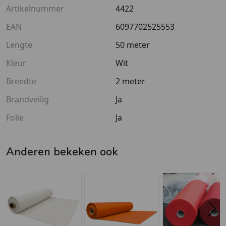
Artikelnummer
4422
EAN
6097702525553
Lengte
50 meter
Kleur
Wit
Breedte
2 meter
Brandveilig
Ja
Folie
Ja
Anderen bekeken ook