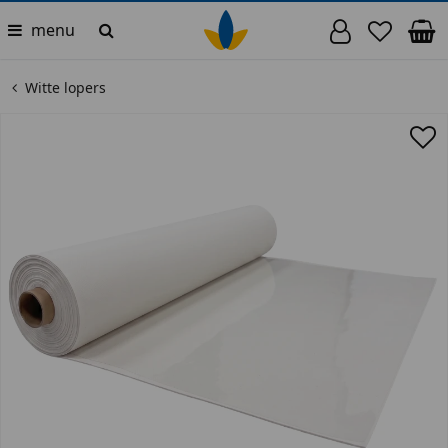
menu
Witte lopers