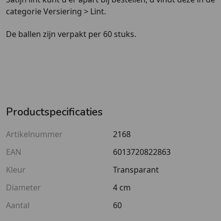
categorie Versiering > Lint.
De ballen zijn verpakt per 60 stuks.
Productspecificaties
Artikelnummer
2168
EAN
6013720822863
Kleur
Transparant
Diameter
4 cm
Aantal
60