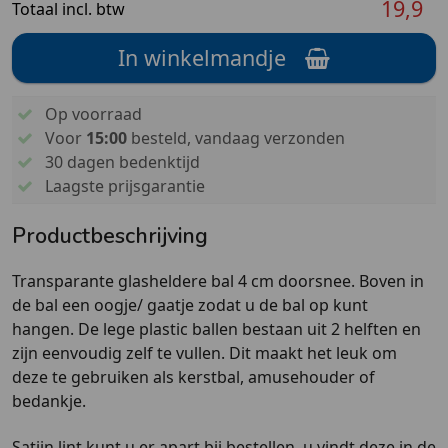
19,9
Totaal incl. btw
In winkelmandje
Op voorraad
Voor
15:00
besteld, vandaag verzonden
30 dagen bedenktijd
Laagste prijsgarantie
Productbeschrijving
Transparante glasheldere bal 4 cm doorsnee. Boven in
de bal een oogje/ gaatje zodat u de bal op kunt
hangen. De lege plastic ballen bestaan uit 2 helften en
zijn eenvoudig zelf te vullen. Dit maakt het leuk om
deze te gebruiken als kerstbal, amusehouder of
bedankje.
Satijn lint kunt u er apart bij bestellen, u vindt deze in de