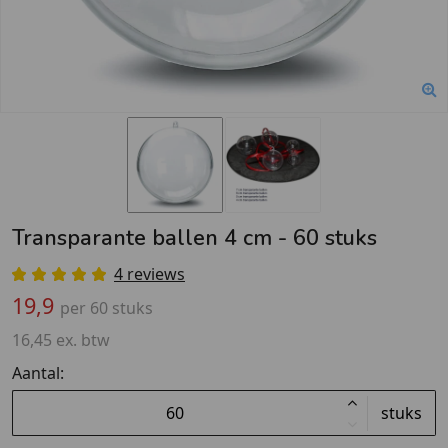
Transparante ballen 4 cm - 60 stuks
4 reviews
19,9
per 60 stuks
16,45 ex. btw
Aantal:
stuks