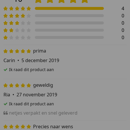
4
0
0
0
0
prima
Carin
•
5 december 2019
Ik raad dit product aan
geweldig
Ria
•
27 november 2019
Ik raad dit product aan
netjes verpakt en snel geleverd
Precies naar wens