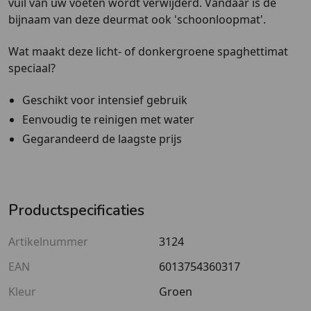
vuil van uw voeten wordt verwijderd. Vandaar is de
bijnaam van deze deurmat ook 'schoonloopmat'.
Wat maakt deze licht- of donkergroene spaghettimat
speciaal?
Geschikt voor intensief gebruik
Eenvoudig te reinigen met water
Gegarandeerd de laagste prijs
Productspecificaties
Artikelnummer
3124
EAN
6013754360317
Kleur
Groen