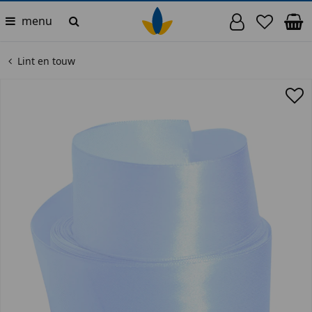
menu
Lint en touw