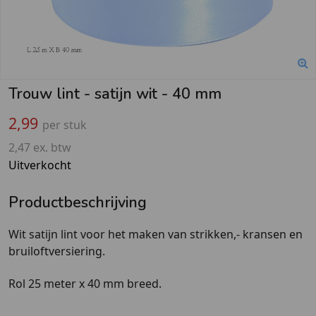
Trouw lint - satijn wit - 40 mm
2,99
per stuk
2,47 ex. btw
Uitverkocht
Productbeschrijving
Wit satijn lint voor het maken van strikken,- kransen en
bruiloftversiering.
Rol 25 meter x 40 mm breed.