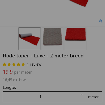
Rode loper - Luxe - 2 meter breed
1 review
19,9
per meter
16,45 ex. btw
Lengte:
meter