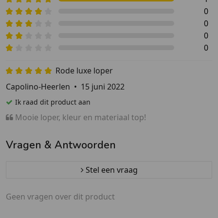
0
0
0
0
Rode luxe loper
Capolino-Heerlen
•
15 juni 2022
Ik raad dit product aan
Mooie loper, kleur en materiaal top!
Vragen & Antwoorden
Stel een vraag
Geen vragen over dit product