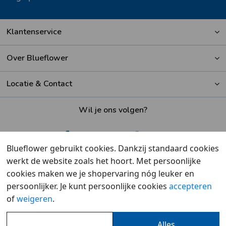
Klantenservice
Over Blueflower
Locatie & Contact
Wil je ons volgen?
Blueflower gebruikt cookies. Dankzij standaard cookies
werkt de website zoals het hoort. Met persoonlijke
Beoordeeld met een
9,6
door klanten
cookies maken we je shopervaring nóg leuker en
persoonlijker. Je kunt persoonlijke cookies
accepteren
of
weigeren
.
Alles