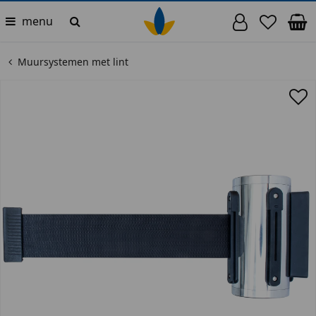
menu
Muursystemen met lint