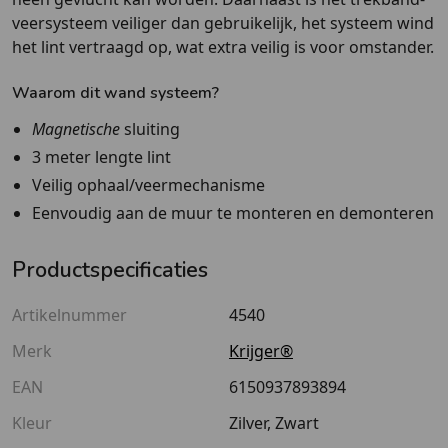
veersysteem veiliger dan gebruikelijk, het systeem wind
het lint vertraagd op, wat extra veilig is voor omstander.
Waarom dit wand systeem?
Magnetische
sluiting
3 meter lengte lint
Veilig ophaal/veermechanisme
Eenvoudig aan de muur te monteren en demonteren
Productspecificaties
Artikelnummer
4540
Merk
Krijger®
EAN
6150937893894
Kleur
Zilver, Zwart