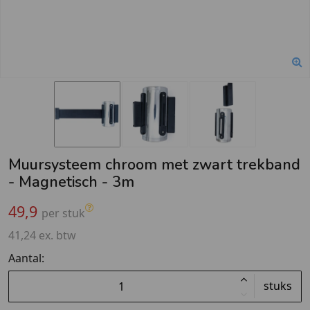
Muursysteem chroom met zwart trekband
- Magnetisch - 3m
49,9
per stuk
41,24 ex. btw
Aantal:
stuks