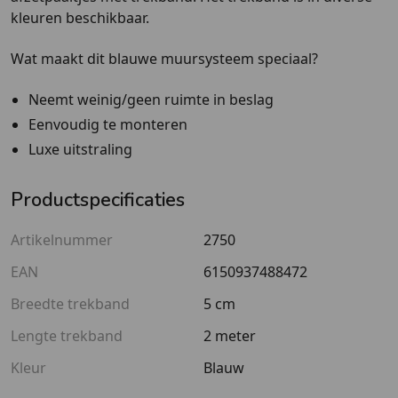
kleuren beschikbaar.
Wat maakt dit blauwe muursysteem speciaal?
Neemt weinig/geen ruimte in beslag
Eenvoudig te monteren
Luxe uitstraling
Productspecificaties
Artikelnummer
2750
EAN
6150937488472
Breedte trekband
5 cm
Lengte trekband
2 meter
Kleur
Blauw