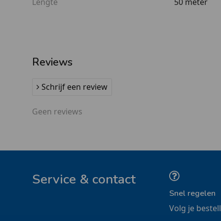
Lengte
50 meter
Reviews
Schrijf een review
Geen reviews
Service & contact
Snel regelen
Volg je bestel