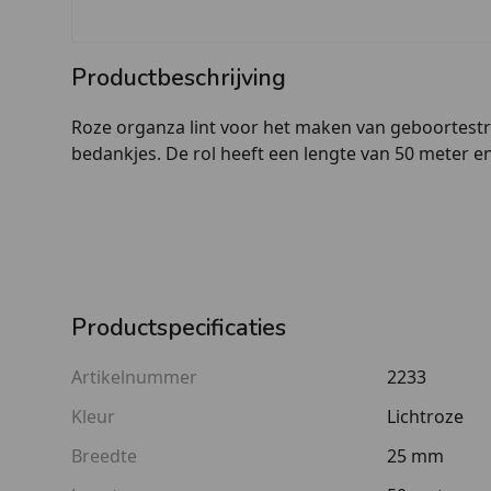
Productbeschrijving
Roze organza lint voor het maken van geboortestr
bedankjes. De rol heeft een lengte van 50 meter e
Productspecificaties
Artikelnummer
2233
Kleur
Lichtroze
Breedte
25 mm