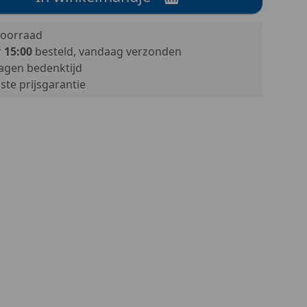
oorraad
r
15:00
besteld, vandaag verzonden
agen bedenktijd
te prijsgarantie