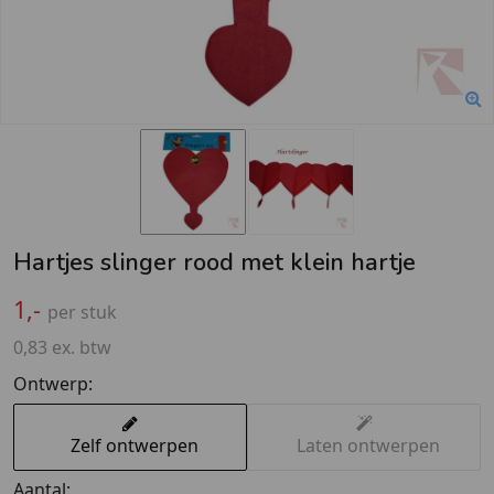
Hartjes slinger rood met klein hartje
1,-
per stuk
0,83 ex. btw
Ontwerp:
Zelf ontwerpen
Laten ontwerpen
Aantal: