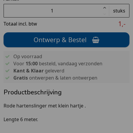
stuks
1,-
Totaal incl. btw
Ontwerp & Bestel
Op voorraad
Voor
15:00
besteld, vandaag verzonden
Kant & Klaar
geleverd
Gratis
ontwerpen & laten ontwerpen
Productbeschrijving
Rode hartenslinger met klein hartje .
Lengte 6 meter.