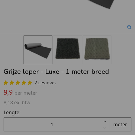
Grijze loper - Luxe - 1 meter breed
2 reviews
9,9
per meter
8,18 ex. btw
Lengte:
meter