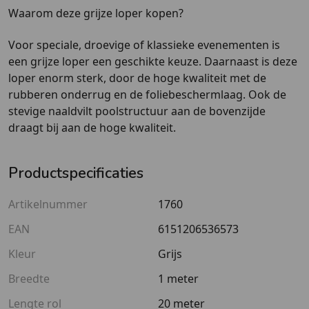
Waarom deze grijze loper kopen?
Voor speciale, droevige of klassieke evenementen is
een grijze loper een geschikte keuze. Daarnaast is deze
loper enorm sterk, door de hoge kwaliteit met de
rubberen onderrug en de foliebeschermlaag. Ook de
stevige naaldvilt poolstructuur aan de bovenzijde
draagt bij aan de hoge kwaliteit.
Productspecificaties
Artikelnummer
1760
EAN
6151206536573
Kleur
Grijs
Breedte
1 meter
Lengte rol
20 meter