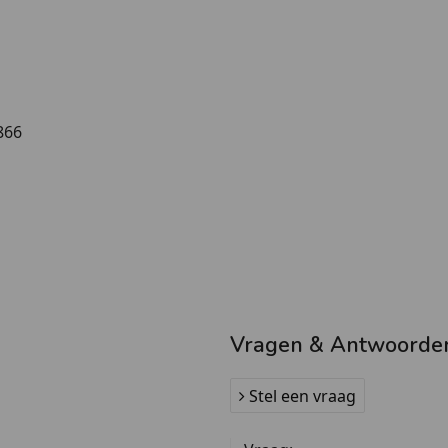
866
Vragen & Antwoorde
Stel een vraag