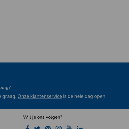
odig?
e graag.
Onze klantenservice
is de hele dag open.
Wil je ons volgen?