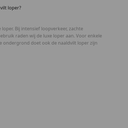
vilt loper?
oper. Bij intensief loopverkeer, zachte
bruik raden wij de luxe loper aan. Voor enkele
 ondergrond doet ook de naaldvilt loper zijn