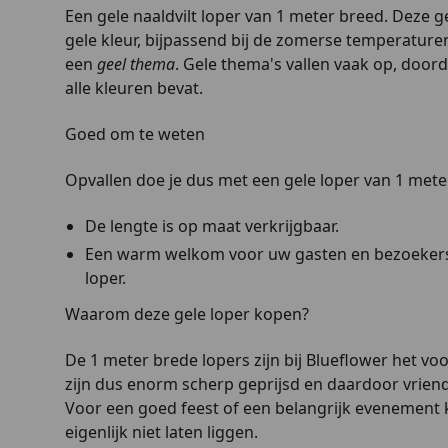
Een gele naaldvilt loper van 1 meter breed. Deze g
gele kleur, bijpassend bij de zomerse temperature
een
geel thema
. Gele thema's vallen vaak op, doord
alle kleuren bevat.
Goed om te weten
Opvallen doe je dus met een gele loper van 1 mete
De lengte is op maat verkrijgbaar.
Een warm welkom voor uw gasten en bezoekers
loper.
Waarom deze gele loper kopen?
De 1 meter brede lopers zijn bij Blueflower het vo
zijn dus enorm scherp geprijsd en daardoor vrien
Voor een goed feest of een belangrijk evenement k
eigenlijk niet laten liggen.