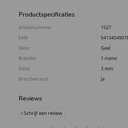
Productspecificaties
Artikelnummer
1527
EAN
5413454907
Kleur
Geel
Breedte
1 meter
Dikte
3 mm
Brandwerend
Ja
Reviews
Schrijf een review