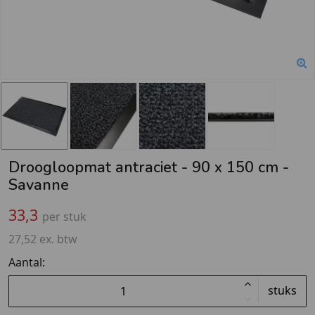
Droogloopmat antraciet - 90 x 150 cm -
Savanne
33,3
per stuk
27,52 ex. btw
Aantal:
stuks