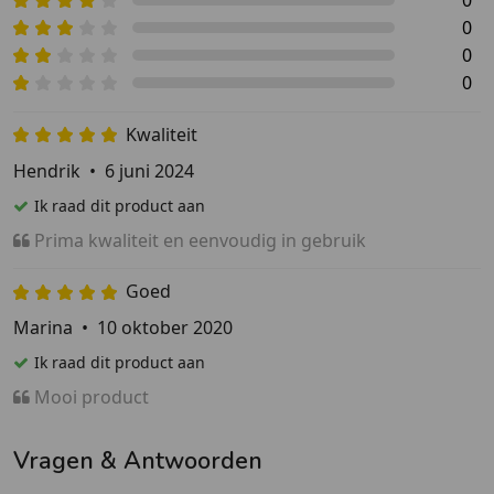
0
0
0
Kwaliteit
Hendrik
•
6 juni 2024
Ik raad dit product aan
Prima kwaliteit en eenvoudig in gebruik
Goed
Marina
•
10 oktober 2020
Ik raad dit product aan
Mooi product
Vragen & Antwoorden