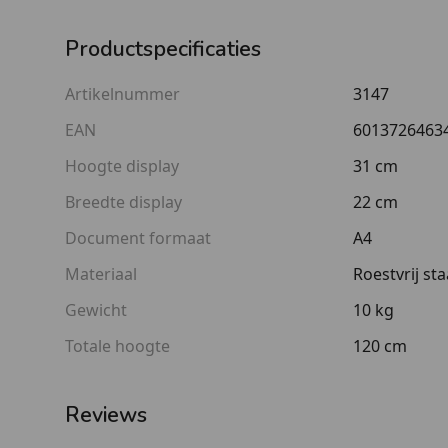
Productspecificaties
Artikelnummer
3147
EAN
6013726463
Hoogte display
31 cm
Breedte display
22 cm
Document formaat
A4
Materiaal
Roestvrij sta
Gewicht
10 kg
Totale hoogte
120 cm
Reviews