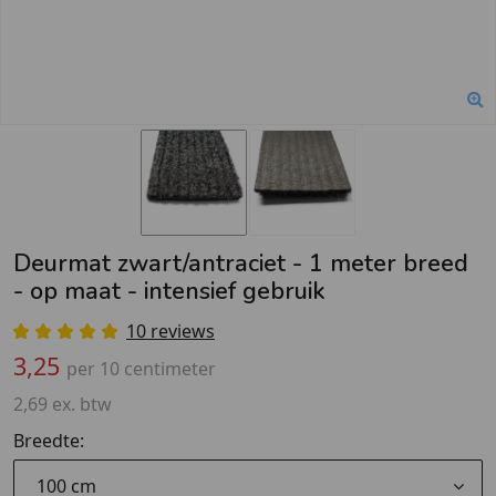
Deurmat zwart/antraciet - 1 meter breed
- op maat - intensief gebruik
10 reviews
3,25
per 10 centimeter
2,69 ex. btw
Breedte:
100 cm