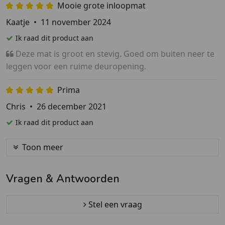
Mooie grote inloopmat
Kaatje
•
11 november 2024
Ik raad dit product aan
Deze mat is groot en stevig. Goed om buiten neer te
leggen voor een ruime deuropening.
Prima
Chris
•
26 december 2021
Ik raad dit product aan
Toon meer
Vragen & Antwoorden
Stel een vraag