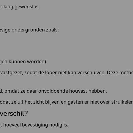
erking gewenst is
stevige ondergronden zoals:
lagen kunnen worden)
astgezet, zodat de loper niet kan verschuiven. Deze metho
zand, omdat ze daar onvoldoende houvast hebben.
dat ze uit het zicht blijven en gasten er niet over struikelen
 verschil?
lt hoeveel bevestiging nodig is.