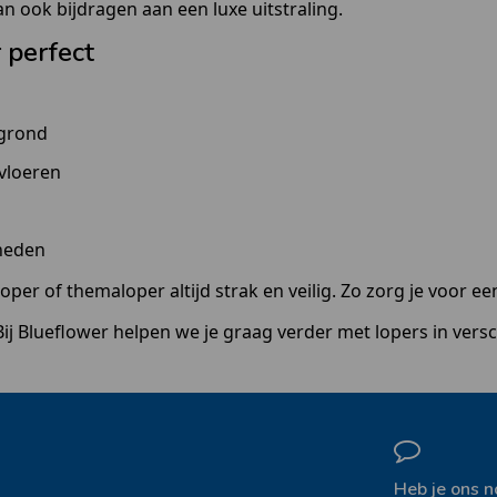
kan ook bijdragen aan een luxe uitstraling.
 perfect
rgrond
vloeren
heden
sloper of themaloper altijd strak en veilig. Zo zorg je voor e
 Bij Blueflower helpen we je graag verder met lopers in vers
Heb je ons n