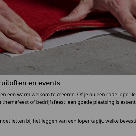
ruiloften en events
xe en een warm welkom te creëren. Of je nu een rode loper le
n themafeest of bedrijfsfeest: een goede plaatsing is essent
moet letten bij het leggen van een loper tapijt, welke beve