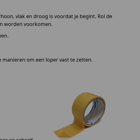
oon, vlak en droog is voordat je begint. Rol de
lven worden voorkomen.
men.
e manieren om een loper vast te zetten.