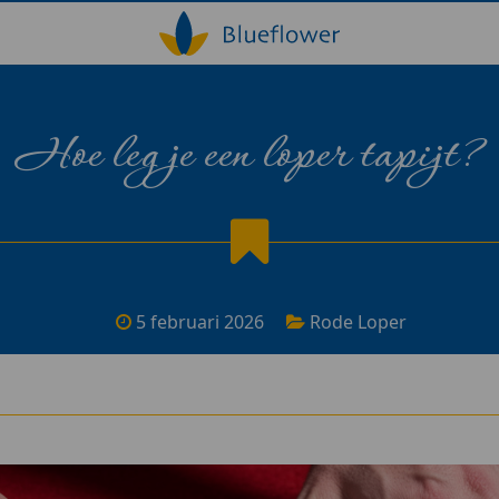
Hoe leg je een loper tapijt?
5 februari 2026
Rode Loper