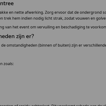
entree
akke en nette afwerking. Zorg ervoor dat de ondergrond sch
n en trek hem indien nodig licht strak, zodat vouwen en go
vang van het event om vervuiling en beschadiging te voorko
eden zijn er?
 de omstandigheden (binnen of buiten) zijn er verschillend
n zoals: