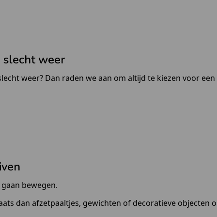
j slecht weer
 slecht weer? Dan raden we aan om altijd te kiezen voor ee
iven
er gaan bewegen.
ts dan afzetpaaltjes, gewichten of decoratieve objecten op