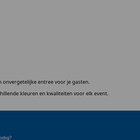
en onvergetelijke entree voor je gasten.
chillende kleuren en kwaliteiten voor elk event.
odig?