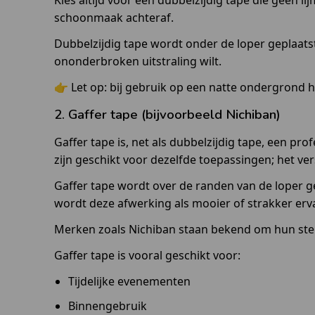
Kies altijd voor een dubbelzijdig tape die geen l
schoonmaak achteraf.
Dubbelzijdig tape wordt onder de loper geplaatst
ononderbroken uitstraling wilt.
👉 Let op: bij gebruik op een natte ondergrond h
2. Gaffer tape (bijvoorbeeld Nichiban)
Gaffer tape is, net als dubbelzijdig tape, een pr
zijn geschikt voor dezelfde toepassingen; het vers
Gaffer tape wordt over de randen van de loper gep
wordt deze afwerking als mooier of strakker erv
Merken zoals Nichiban staan bekend om hun sterk
Gaffer tape is vooral geschikt voor:
Tijdelijke evenementen
Binnengebruik