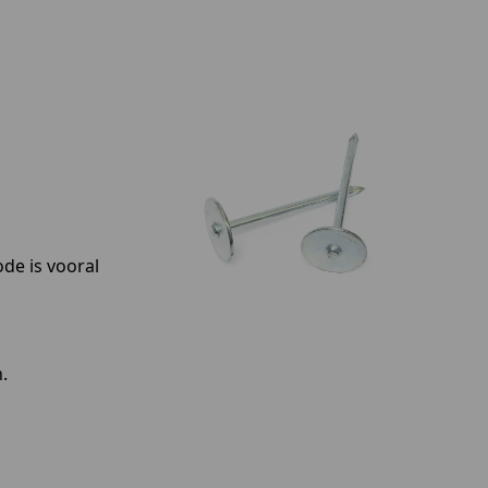
de is vooral
.