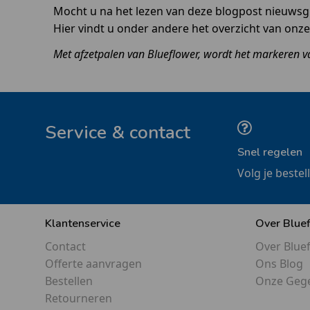
Mocht u na het lezen van deze blogpost nieuwsgie
Hier vindt u onder andere het overzicht van onze
Met afzetpalen van Blueflower, wordt het markeren 
Service & contact
Snel regelen
Volg je bestel
Klantenservice
Over Blue
Contact
Over Blue
Offerte aanvragen
Ons Blog
Bestellen
Onze Geg
Retourneren