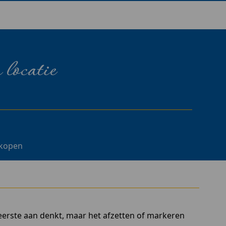
 locatie
 kopen
s eerste aan denkt, maar het afzetten of markeren