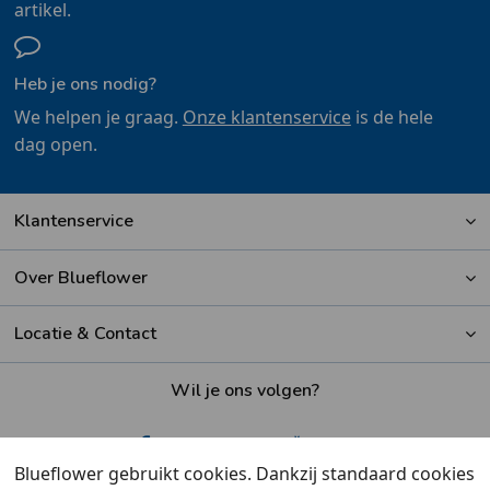
artikel.
Heb je ons nodig?
We helpen je graag.
Onze klantenservice
is de hele
dag open.
Klantenservice
Over Blueflower
Locatie & Contact
Wil je ons volgen?
Blueflower gebruikt cookies. Dankzij standaard cookies