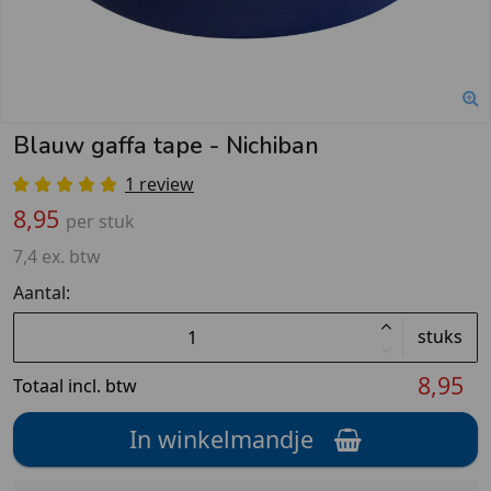
Blauw gaffa tape - Nichiban
1 review
8,95
per stuk
7,4 ex. btw
Aantal:
stuks
8,95
Totaal incl. btw
In winkelmandje