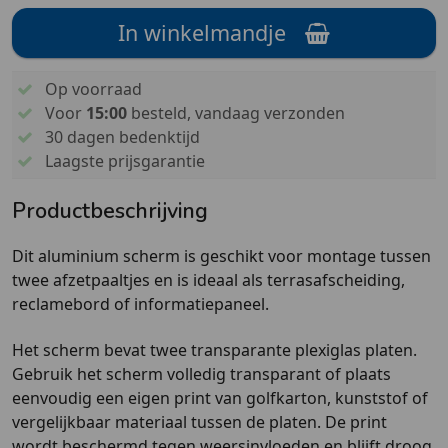
In winkelmandje
Op voorraad
Voor
15:00
besteld, vandaag verzonden
30 dagen bedenktijd
Laagste prijsgarantie
Productbeschrijving
Dit aluminium scherm is geschikt voor montage tussen
twee afzetpaaltjes en is ideaal als terrasafscheiding,
reclamebord of informatiepaneel.
Het scherm bevat twee transparante plexiglas platen.
Gebruik het scherm volledig transparant of plaats
eenvoudig een eigen print van golfkarton, kunststof of
vergelijkbaar materiaal tussen de platen. De print
wordt beschermd tegen weersinvloeden en blijft
droog