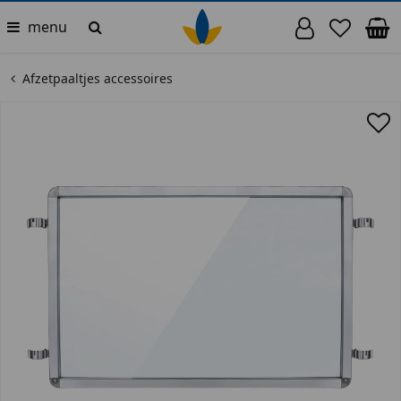
menu
Afzetpaaltjes accessoires