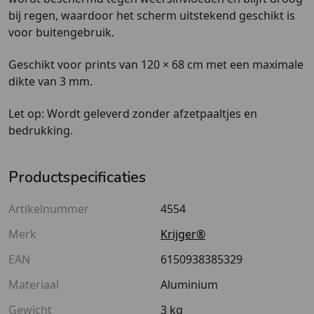
bij regen
, waardoor het scherm uitstekend geschikt is
voor buitengebruik.
Geschikt voor prints van
120 × 68 cm
met een maximale
dikte van
3 mm
.
Let op:
Wordt geleverd
zonder afzetpaaltjes en
bedrukking
.
Productspecificaties
Artikelnummer
4554
Merk
Krijger®
EAN
6150938385329
Materiaal
Aluminium
Gewicht
3 kg