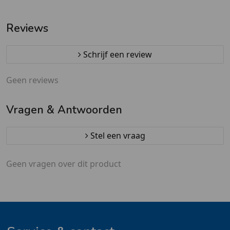
Afzetpaaltjes
– luxe
terrasafscheiding m
terrasafscheiding met
print
Reviews
print
Schrijf een review
Geen reviews
Vragen & Antwoorden
Stel een vraag
Geen vragen over dit product