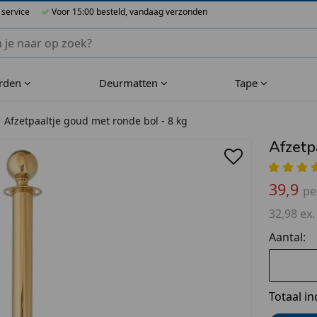
 service
Voor 15:00 besteld, vandaag verzonden
nnen Blueflower
rden
Deurmatten
Tape
Afzetpaaltje goud met ronde bol - 8 kg
Afzetp
39,9
pe
32,98 ex.
Aantal:
Totaal in