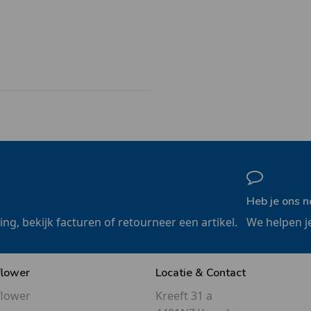
Heb je ons n
ling, bekijk facturen of retourneer een artikel.
We helpen j
flower
Locatie & Contact
flower
Kreeft 31 a