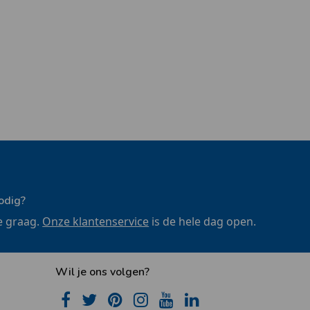
odig?
e graag.
Onze klantenservice
is de hele dag open.
Wil je ons volgen?