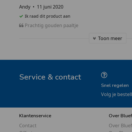
Andy
•
11 juni 2020
Ik raad dit product aan
Prachtig gouden paaltje
Toon meer
Service & contact
Snel regelen
Volg je bestel
Klantenservice
Over Blue
Contact
Over Blue