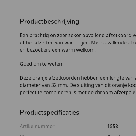
Productbeschrijving
Een prachtig en zeer zeker opvallend afzetkoord vo
of het afzetten van wachtrijen. Met opvallende afz
en bezoekers een warm welkom.
Goed om te weten
Deze oranje afzetkoorden hebben een lengte van 
diameter van 32 mm. De sluiting van dit oranje koor
perfect te combineren is met de chroom afzetpal
Productspecificaties
Artikelnummer
1558