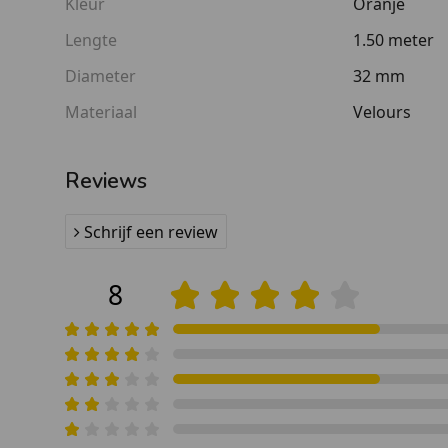
Kleur
Oranje
Lengte
1.50 meter
Diameter
32 mm
Materiaal
Velours
Reviews
Schrijf een review
8