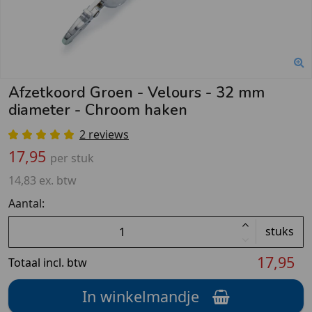
Afzetkoord Groen - Velours - 32 mm
diameter - Chroom haken
2 reviews
17,95
per stuk
14,83 ex. btw
Aantal:
stuks
17,95
Totaal incl. btw
In winkelmandje