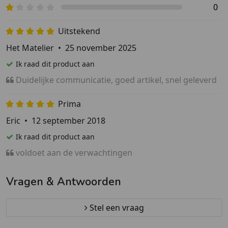
0
Uitstekend
Het Matelier
•
25 november 2025
Ik raad dit product aan
Duidelijke communicatie, goed artikel, snel geleverd
Prima
Eric
•
12 september 2018
Ik raad dit product aan
voldoet aan de verwachtingen
Vragen & Antwoorden
Stel een vraag