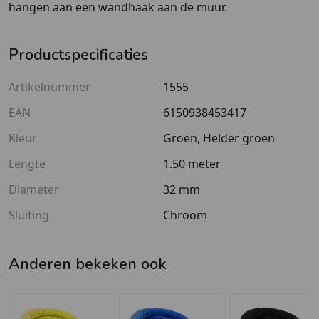
hangen aan een wandhaak aan de muur.
Productspecificaties
Artikelnummer
1555
EAN
6150938453417
Kleur
Groen, Helder groen
Lengte
1.50 meter
Diameter
32 mm
Sluiting
Chroom
Anderen bekeken ook